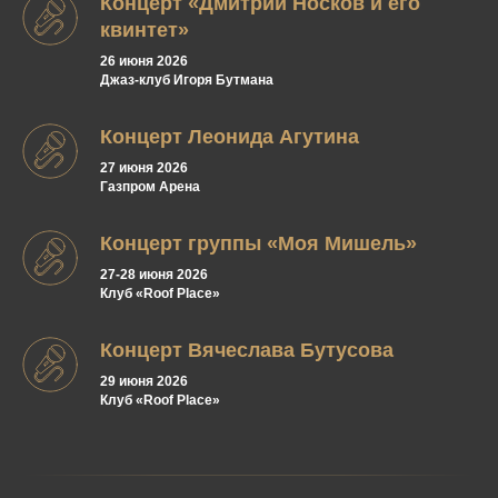
Концерт «Дмитрий Носков и его
квинтет»
26 июня 2026
Джаз-клуб Игоря Бутмана
Концерт Леонида Агутина
27 июня 2026
Газпром Арена
Концерт группы «Моя Мишель»
27-28 июня 2026
Клуб «Roof Place»
Концерт Вячеслава Бутусова
29 июня 2026
Клуб «Roof Place»