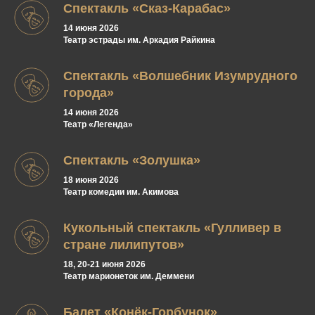
Спектакль «Сказ-Карабас»
14 июня 2026
Театр эстрады им. Аркадия Райкина
Спектакль «Волшебник Изумрудного
города»
14 июня 2026
Театр «Легенда»
Спектакль «Золушка»
18 июня 2026
Театр комедии им. Акимова
Кукольный спектакль «Гулливер в
стране лилипутов»
18, 20-21 июня 2026
Театр марионеток им. Деммени
Балет «Конёк-Горбунок»