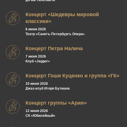
ДК им. Ленсовета
Концерт «Шедевры мировой
классики»
6 июня 2026
Театр «Санктъ-Петербургъ Опера»
Концерт Петра Налича
7 июня 2026
Клуб «Jagger»
Концерт Гоши Куценко и группа «ГК»
10 июня 2026
Джаз-клуб Игоря Бутмана
Концерт группы «Ария»
12 июня 2026
СК «Юбилейный»