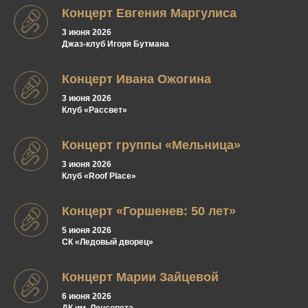
Концерт Евгения Маргулиса
3 июня 2026
Джаз-клуб Игоря Бутмана
Концерт Ивана Ожогина
3 июня 2026
Клуб «Рассвет»
Концерт группы «Мельница»
3 июня 2026
Клуб «Roof Place»
Концерт «Горшенев: 50 лет»
5 июня 2026
СК «Ледовый дворец»
Концерт Марии Зайцевой
6 июня 2026