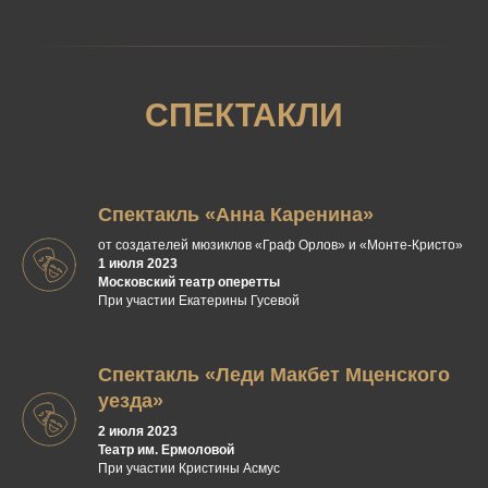
СПЕКТАКЛИ
Спектакль «Анна Каренина»
от создателей мюзиклов «Граф Орлов» и «Монте-Кристо»
1 июля 2023
Московский театр оперетты
При участии Екатерины Гусевой
Спектакль «Леди Макбет Мценского
уезда»
2 июля 2023
Театр им. Ермоловой
При участии Кристины Асмус