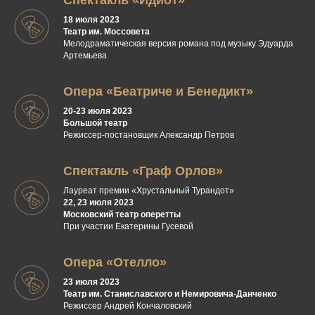
Спектакль «Идиот»
18 июля 2023
Театр им. Моссовета
Мелодраматическая версия романа под музыку Эдуарда
Артемьева
Опера «Беатриче и Бенедикт»
20-23 июля 2023
Большой театр
Режиссер-постановщик Александр Петров
Спектакль «Граф Орлов»
Лауреат премии «Хрустальный Турандот»
22, 23 июля 2023
Московский театр оперетты
При участии Екатерины Гусевой
Опера «Отелло»
23 июля 2023
Театр им. Станиславского и Немировича-Данченко
Режиссер Андрей Кончаловский