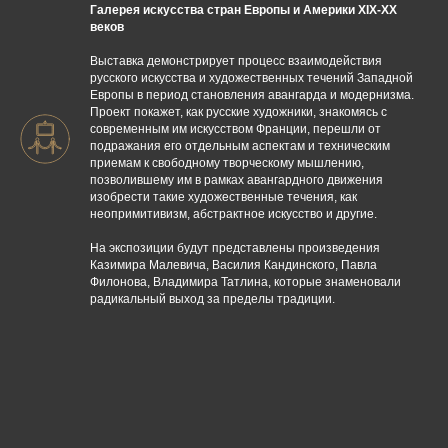
Галерея искусства стран Европы и Америки XIX-XX
веков
Выставка демонстрирует процесс взаимодействия
русского искусства и художественных течений Западной
Европы в период становления авангарда и модернизма.
Проект покажет, как русские художники, знакомясь с
современным им искусством Франции, перешли от
подражания его отдельным аспектам и техническим
приемам к свободному творческому мышлению,
позволившему им в рамках авангардного движения
изобрести такие художественные течения, как
неопримитивизм, абстрактное искусство и другие.
На экспозиции будут представлены произведения
Казимира Малевича, Василия Кандинского, Павла
Филонова, Владимира Татлина, которые знаменовали
радикальный выход за пределы традиции.