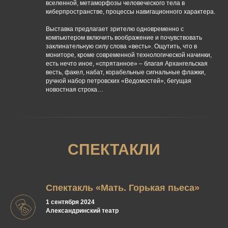
вселенной, метаморфозы человеческого тела в
киберпространстве, процессы навигационного характера.
Выставка предлагает зрителю одновременно с
компьютером включить воображение и почувствовать
заклинательную силу слова «весть». Ощутить, что в
мониторе, кроме современной технологической начинки,
есть нечто иное, «спрятанное» – благая Архангельская
весть, факел, набат, корабельные сигнальные флажки,
ручной набор петровских «Ведомостей», бегущая
новостная строка…
СПЕКТАКЛИ
Спектакль «Мать. Горькая пьеса»
1 сентября 2024
Александринский театр