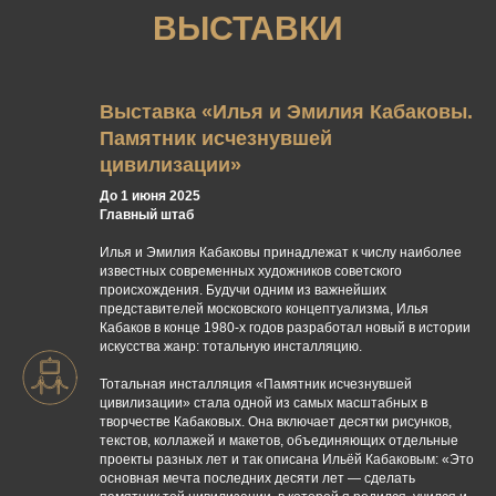
ВЫСТАВКИ
Выставка «Илья и Эмилия Кабаковы.
Памятник исчезнувшей
цивилизации»
До 1 июня 2025
Главный штаб
Илья и Эмилия Кабаковы принадлежат к числу наиболее
известных современных художников советского
происхождения. Будучи одним из важнейших
представителей московского концептуализма, Илья
Кабаков в конце 1980-х годов разработал новый в истории
искусства жанр: тотальную инсталляцию.
Тотальная инсталляция «Памятник исчезнувшей
цивилизации» стала одной из самых масштабных в
творчестве Кабаковых. Она включает десятки рисунков,
текстов, коллажей и макетов, объединяющих отдельные
проекты разных лет и так описана Ильёй Кабаковым: «Это
основная мечта последних десяти лет — сделать