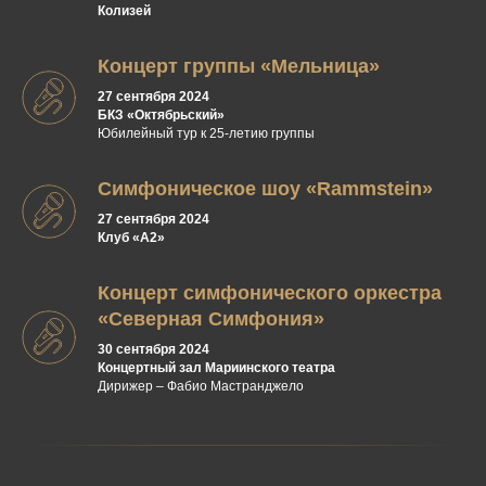
Колизей
Концерт группы «Мельница»
27 сентября 2024
БКЗ «Октябрьский»
Юбилейный тур к 25-летию группы
Симфоническое шоу «Rammstein»
27 сентября 2024
Клуб «А2»
Концерт симфонического оркестра
«Северная Cимфония»
30 сентября 2024
Концертный зал Мариинского театра
Дирижер – Фабио Мастранджело