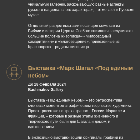
уникальную галерею, раскрывающую разные аспекты
русского национального характера», – отмечают в Русском
музее.
Отдельный раздел выставки посвящен сюжетам из
Библии и истории Церкви. Особого внимания заслуживают
большие полотна живописца– «Милосердный
самаритянин» и «Благовещение», привезенные из
Красноярска – родины живописца.
Выставка «Марк Шагал «Под единым
небом»
До 18 февраля 2024
Bashmakov Gallery
Выставка «Под единым небом» – это ретроспектива
ключевых моментов в графическом творчестве художника.
Проект расскажет о трех странах – России, Израиле и
Франции, – которые в разные этапы жизненного и
творческого пути были для Шагала и домом, и
вдохновением.
В экспозицию выставки вошли оригиналы графики из