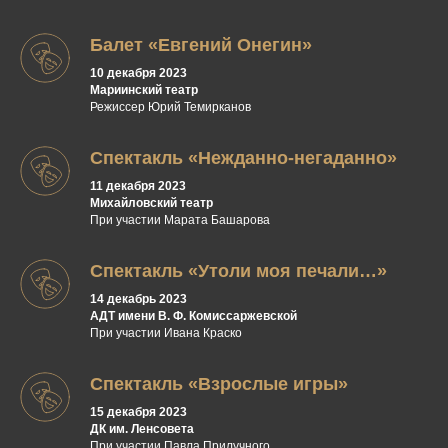
Балет «Евгений Онегин»
10 декабря 2023
Мариинский театр
Режиссер Юрий Темирканов
Спектакль «Нежданно-негаданно»
11 декабря 2023
Михайловский театр
При участии Марата Башарова
Спектакль «Утоли моя печали…»
14 декабрь 2023
АДТ имени В. Ф. Комиссаржевской
При участии Ивана Краско
Спектакль «Взрослые игры»
15 декабря 2023
ДК им. Ленсовета
При участии Павла Прилучного