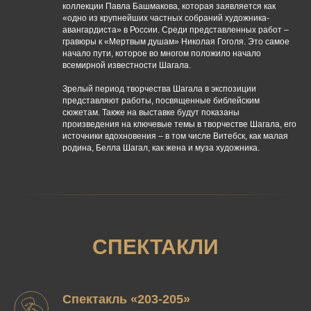
коллекции Павла Башмакова, которая заявляется как
«одно из крупнейших частных собраний художника-
авангардиста» в России. Среди представленных работ –
гравюры к «Мертвым душам» Николая Гоголя. Это самое
начало пути, которое во многом положило начало
всемирной известности Шагала.
Зрелый период творчества Шагала в экспозиции
представляют работы, посвященные библейским
сюжетам. Также на выставке будут показаны
произведения на ключевые темы в творчестве Шагала, его
источники вдохновения – в том числе Витебск, как малая
родина, Белла Шагал, как жена и муза художника.
СПЕКТАКЛИ
Спектакль «203-205»