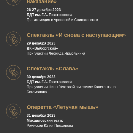
наказание»
26-27 декабря 2023
БДТ им. Г.А. Товстоногова
Трагикомедия с Ароновой и Спиваковским
Спектакль «И снова с наступающим»
29 декабря 2023
ДК «Выборгский»
При участии Леонида Ярмольника
Спектакль «Слава»
30 декабря 2023
БДТ им. Г.А. Товстоногова
При участии Нины Усатовой в мюзикле Константина
Богомолова
Оперетта «Летучая мышь»
31 декабря 2023
Михайловский театр
Режиссер Юлия Прохорова